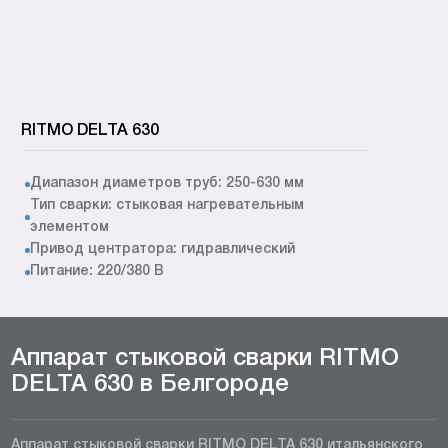
RITMO DELTA 630
Диапазон диаметров труб: 250-630 мм
Тип сварки: стыковая нагревательным
элементом
Привод центратора: гидравлический
Питание: 220/380 В
Аппарат стыковой сварки RITMO
DELTA 630 в Белгороде
Аппарат стыковой сварки RITMO DELTA 630 итальянского