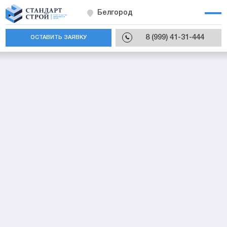
Белгород
8 (999) 41-31-444
ОСТАВИТЬ ЗАЯВКУ