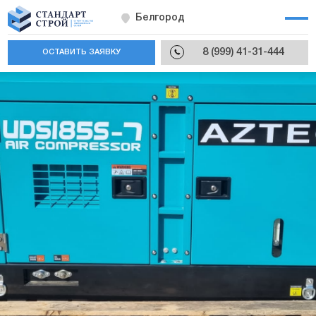
Белгород
8 (999) 41-31-444
ОСТАВИТЬ ЗАЯВКУ