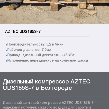
AZTEC UDS185S-7
Производительность: 5,2 м³/мин
Рабочее давление: 7 бар
Привод: дизельный двигатель, ~45 кВт
Исполнение: передвижное на колёсном шасси
Дизельный компрессор AZTEC
UDS185S-7 в Белгороде
Дизельный винтовой компрессор AZTEC UDS185S-7 —
надёжный источник сжатого воздуха для работы в