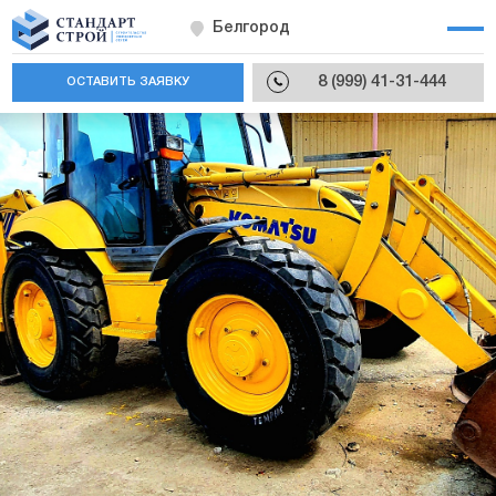
Белгород
8 (999) 41-31-444
ОСТАВИТЬ ЗАЯВКУ