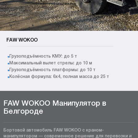
FAW WOKOO
Грузоподъёмность КМУ: до 5 т
Максимальный вылет стрелы: до 10 м
Грузоподъёмность платформы: до 10 т
Колёсная формула: 6x4, полная масса до 25 т
FAW WOKOO Манипулятор в
Белгороде
Бортовой автомобиль FAW WOKOO с краном-
манипулятором — современное решение для перевозки и