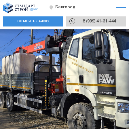
Белгород
8 (999) 41-31-444
ОСТАВИТЬ ЗАЯВКУ