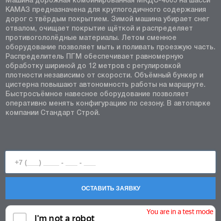
Машина дорожная комбинированная МКДС-4005 на шасси
КАМАЗ предназначена для круглогодичного содержания
дорог с твёрдым покрытием. Зимой машина убирает снег
отвалом, очищает покрытие щёткой и распределяет
противогололёдные материалы. Летом сменное
оборудование позволяет мыть и поливать проезжую часть.
Распределитель ПГМ обеспечивает равномерную
обработку шириной до 12 метров с регулировкой
плотности независимо от скорости. Объёмный бункер и
цистерна повышают автономность работы на маршруте.
Быстросъёмное навесное оборудование позволяет
оперативно менять конфигурацию по сезону. В автопарке
компании Стандарт Строй.
ОСТАВИТЬ ЗАЯВКУ