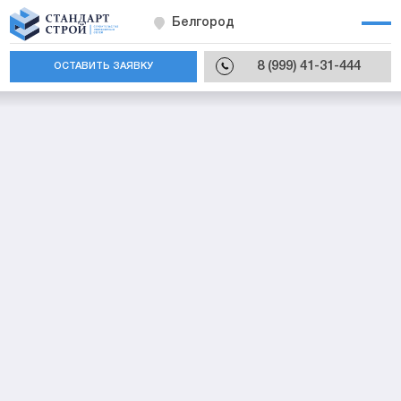
Белгород
8 (999) 41-31-444
ОСТАВИТЬ ЗАЯВКУ