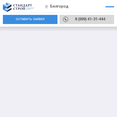
Белгород
8 (999) 41-31-444
ОСТАВИТЬ ЗАЯВКУ