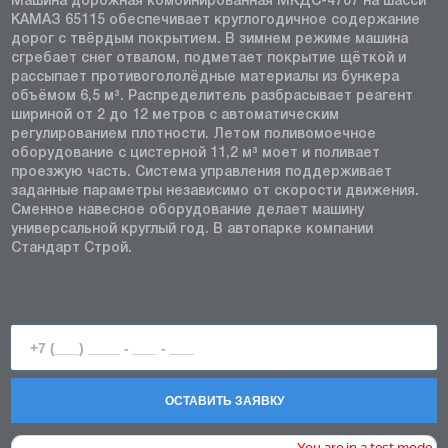
Машина дорожная комбинированная МКДС-4707 на шасси
КАМАЗ 65115 обеспечивает круглогодичное содержание
дорог с твёрдым покрытием. В зимнем режиме машина
сгребает снег отвалом, подметает покрытие щёткой и
рассыпает противогололёдные материалы из бункера
объёмом 6,5 м³. Распределитель разбрасывает реагент
шириной от 2 до 12 метров с автоматическим
регулированием плотности. Летом поливомоечное
оборудование с цистерной 11,2 м³ моет и поливает
проезжую часть. Система управления поддерживает
заданные параметры независимо от скорости движения.
Сменное навесное оборудование делает машину
универсальной круглый год. В автопарке компании
Стандарт Строй.
ОСТАВИТЬ ЗАЯВКУ