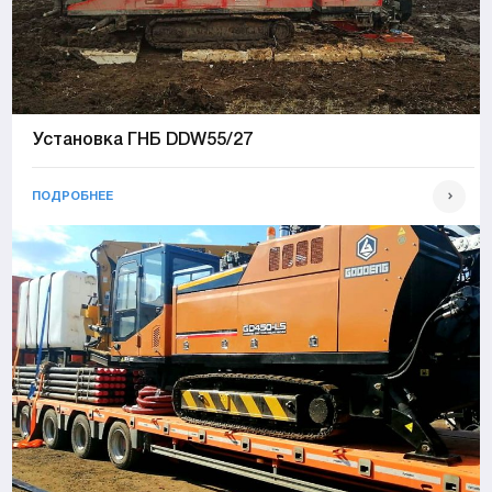
Установка ГНБ DDW55/27
ПОДРОБНЕЕ