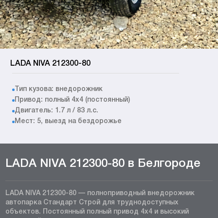
LADA NIVA 212300-80
Тип кузова: внедорожник
Привод: полный 4x4 (постоянный)
Двигатель: 1.7 л / 83 л.с.
Мест: 5, выезд на бездорожье
LADA NIVA 212300-80 в Белгороде
LADA NIVA 212300-80 — полноприводный внедорожник
автопарка Стандарт Строй для труднодоступных
объектов. Постоянный полный привод 4x4 и высокий