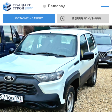
Белгород
8 (999) 41-31-444
ОСТАВИТЬ ЗАЯВКУ