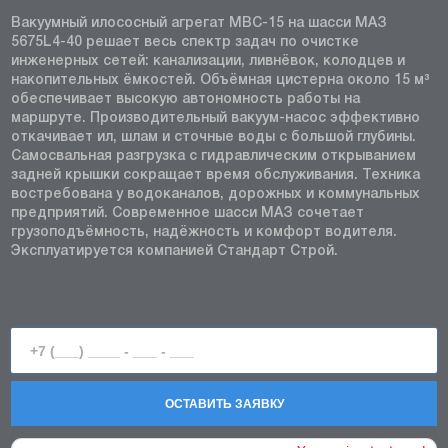
Вакуумный илососный агрегат МВС-15 на шасси МАЗ
5675L4-40 решает весь спектр задач по очистке
инженерных сетей: канализации, ливнёвок, колодцев и
накопительных ёмкостей. Объёмная цистерна около 15 м³
обеспечивает высокую автономность работы на
маршруте. Производительный вакуум-насос эффективно
откачивает ил, шлам и сточные воды с большой глубины.
Самосвальная разгрузка с гидравлическим открыванием
задней крышки сокращает время обслуживания. Техника
востребована у водоканалов, дорожных и коммунальных
предприятий. Современное шасси МАЗ сочетает
грузоподъёмность, надёжность и комфорт водителя.
Эксплуатируется компанией Стандарт Строй.
ОСТАВИТЬ ЗАЯВКУ