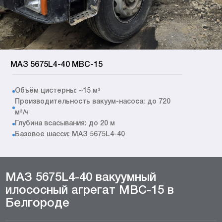
МАЗ 5675L4-40 МВС-15
Объём цистерны: ~15 м³
Производительность вакуум-насоса: до 720
м³/ч
Глубина всасывания: до 20 м
Базовое шасси: МАЗ 5675L4-40
МАЗ 5675L4-40 вакуумный
илососный агрегат МВС-15 в
Белгороде