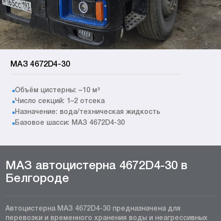
МАЗ 4672D4-30
Объём цистерны: ~10 м³
Число секций: 1–2 отсека
Назначение: вода/техническая жидкость
Базовое шасси: МАЗ 4672D4-30
МАЗ автоцистерна 4672D4-30 в
Белгороде
Автоцистерна МАЗ 4672D4-30 предназначена для
перевозки и временного хранения воды и неагрессивных