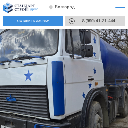
Белгород
8 (999) 41-31-444
ОСТАВИТЬ ЗАЯВКУ